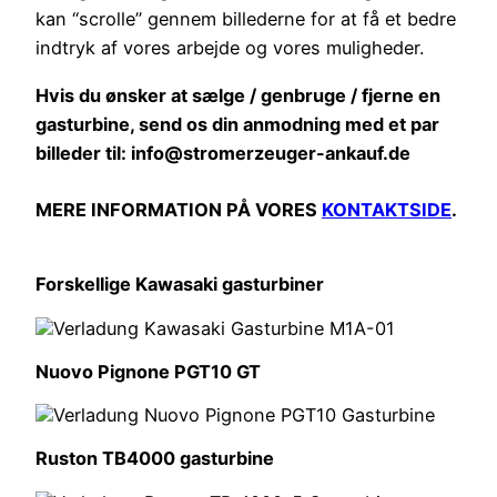
kan “scrolle” gennem billederne for at få et bedre
indtryk af vores arbejde og vores muligheder.
Hvis du ønsker at sælge / genbruge / fjerne en
gasturbine, send os din anmodning med et par
billeder til: info@stromerzeuger-ankauf.de
MERE INFORMATION PÅ VORES
KONTAKTSIDE
.
Forskellige Kawasaki gasturbiner
Nuovo Pignone PGT10 GT
Ruston TB4000 gasturbine