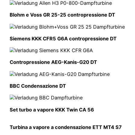
Blohm e Voss GR 25-25 contropressione DT
Siemens KKK CFR5 G6A contropressione DT
Contropressione AEG-Kanis-G20 DT
BBC Condensazione DT
Set turbo a vapore KKK Twin CA 56
Turbina a vapore a condensazione ETT MT4 S7