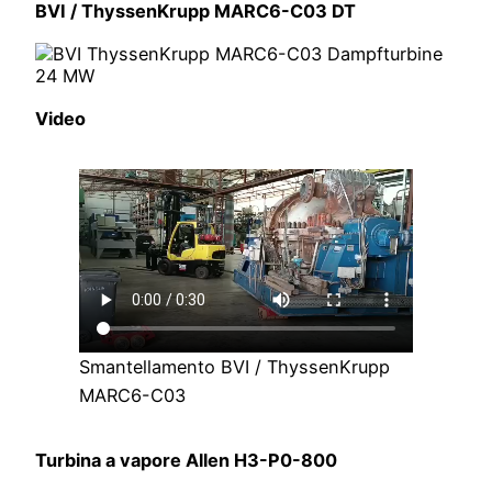
BVI / ThyssenKrupp MARC6-C03 DT
Video
Smantellamento BVI / ThyssenKrupp
MARC6-C03
Turbina a vapore Allen H3-P0-800