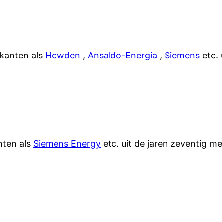
kanten als
Howden
,
Ansaldo-Energia
,
Siemens
etc. 
nten als
Siemens Energy
etc. uit de jaren zeventig m