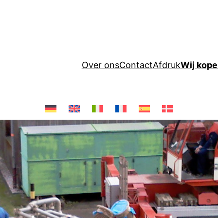
Over ons
Contact
Afdruk
Wij kop