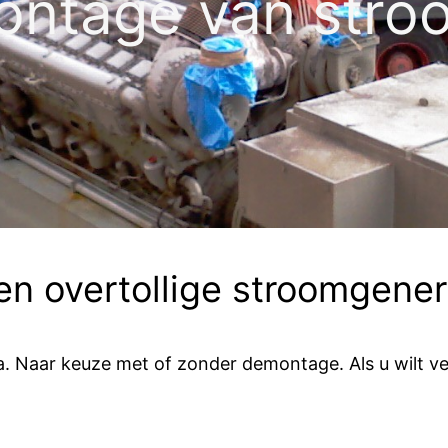
ntage van stro
en overtollige stroomgener
pa. Naar keuze met of zonder demontage. Als u wilt