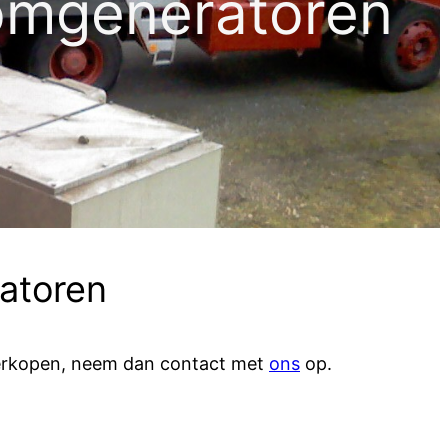
omgeneratoren
atoren
 verkopen, neem dan contact met
ons
op.