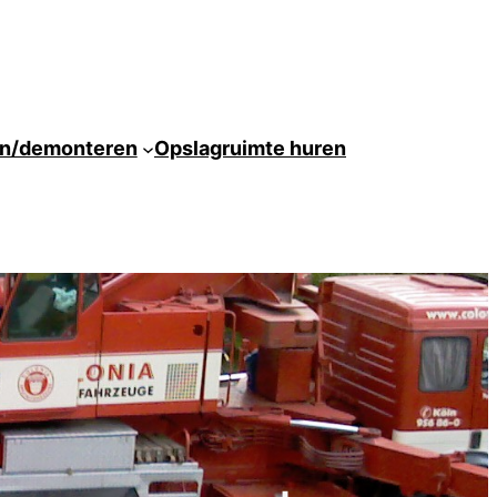
en/demonteren
Opslagruimte huren