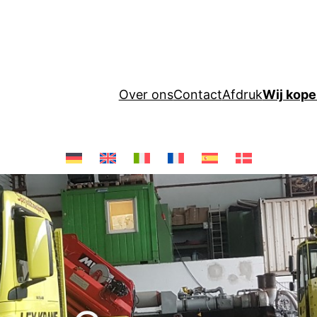
Over ons
Contact
Afdruk
Wij kop