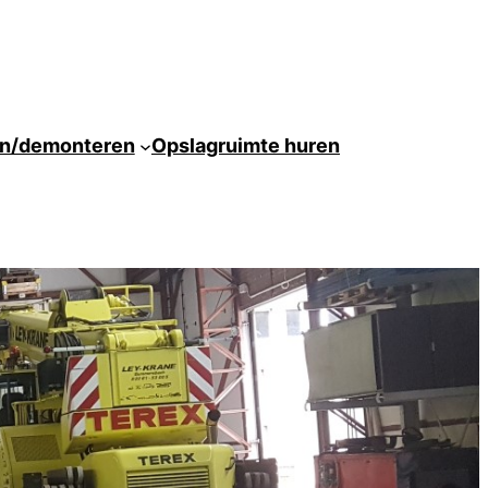
en/demonteren
Opslagruimte huren