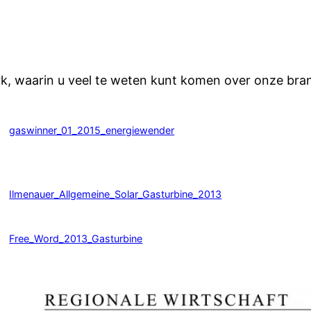
rk, waarin u veel te weten kunt komen over onze bra
gaswinner_01_2015_energiewender
Ilmenauer_Allgemeine_Solar_Gasturbine_2013
Free_Word_2013_Gasturbine