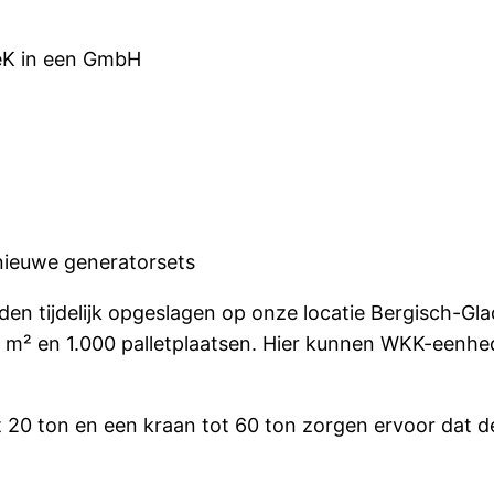
eK in een GmbH
nieuwe generatorsets
en tijdelijk opgeslagen op onze locatie Bergisch-Gl
0 m² en 1.000 palletplaatsen. Hier kunnen WKK-eenhe
 20 ton en een kraan tot 60 ton zorgen ervoor dat 