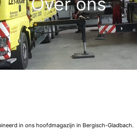
Over ons
ineerd in ons hoofdmagazijn in Bergisch-Gladbach.